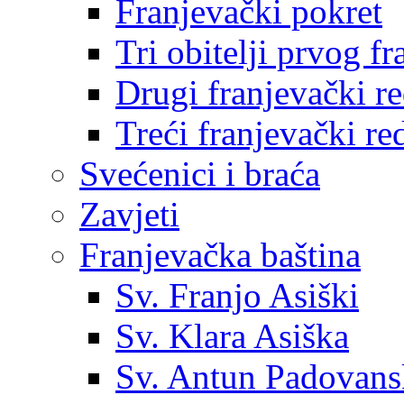
Franjevački pokret
Tri obitelji prvog f
Drugi franjevački r
Treći franjevački re
Svećenici i braća
Zavjeti
Franjevačka baština
Sv. Franjo Asiški
Sv. Klara Asiška
Sv. Antun Padovans