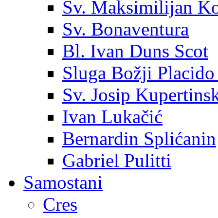
Sv. Maksimilijan K
Sv. Bonaventura
Bl. Ivan Duns Scot
Sluga Božji Placido
Sv. Josip Kupertinsk
Ivan Lukačić
Bernardin Splićanin
Gabriel Pulitti
Samostani
Cres