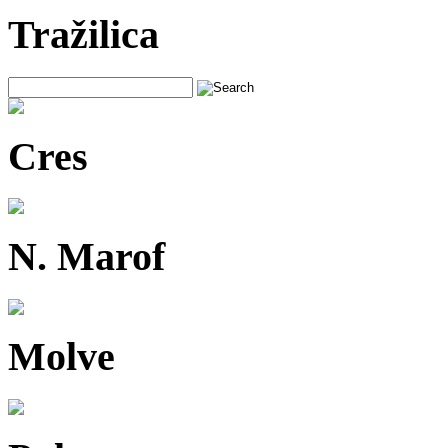
Tražilica
Cres
N. Marof
Molve