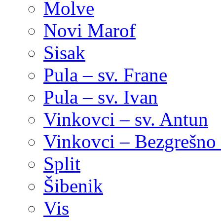
Molve
Novi Marof
Sisak
Pula – sv. Frane
Pula – sv. Ivan
Vinkovci – sv. Antun
Vinkovci – Bezgrešno 
Split
Šibenik
Vis