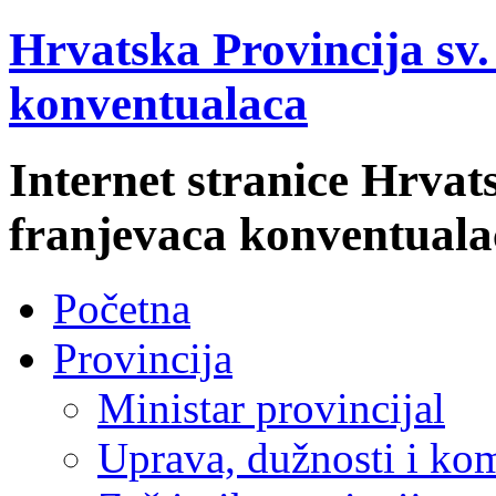
Hrvatska Provincija sv
konventualaca
Internet stranice Hrvat
franjevaca konventuala
Početna
Provincija
Ministar provincijal
Uprava, dužnosti i kom