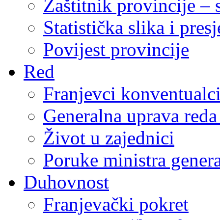
Zaštitnik provincije – 
Statistička slika i pres
Povijest provincije
Red
Franjevci konventualc
Generalna uprava reda 
Život u zajednici
Poruke ministra genera
Duhovnost
Franjevački pokret