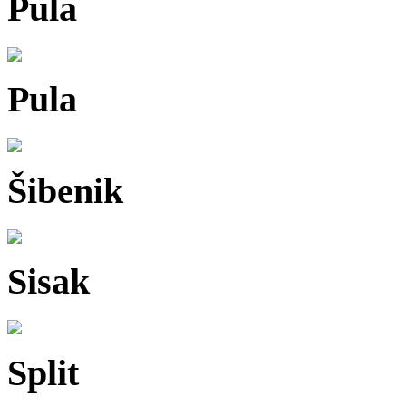
Pula
Pula
Šibenik
Sisak
Split