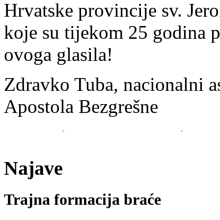
Hrvatske provincije sv. Jer
koje su tijekom 25 godina po
ovoga glasila!
Zdravko Tuba, nacionalni a
Apostola Bezgrešne
Najave
Trajna formacija braće