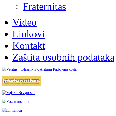
Fraternitas
Video
Linkovi
Kontakt
Zaštita osobnih podataka