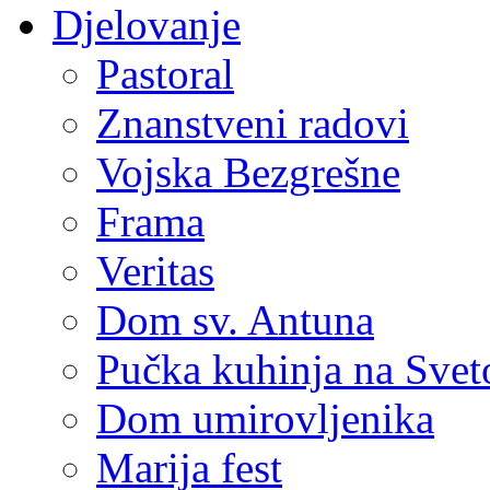
Djelovanje
Pastoral
Znanstveni radovi
Vojska Bezgrešne
Frama
Veritas
Dom sv. Antuna
Pučka kuhinja na Sve
Dom umirovljenika
Marija fest