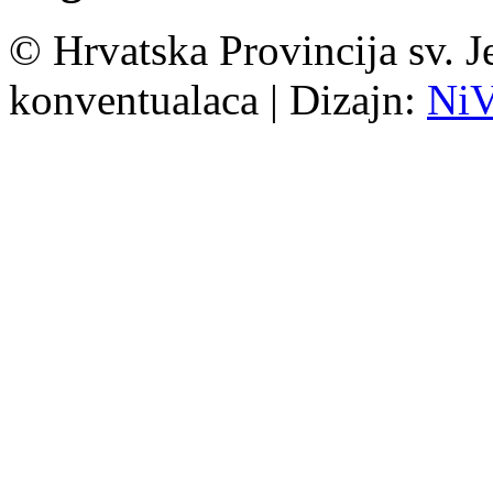
© Hrvatska Provincija sv. J
konventualaca | Dizajn:
Ni