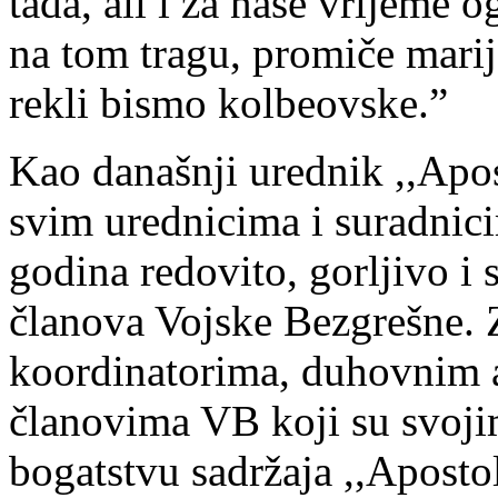
tada, ali i za naše vrijeme
na tom tragu, promiče mari
rekli bismo kolbeovske.”
Kao današnji urednik ,,Apo
svim urednicima i suradnici
godina redovito, gorljivo i 
članova Vojske Bezgrešne.
koordinatorima, duhovnim a
članovima VB koji su svoji
bogatstvu sadržaja ,,Apost