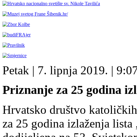
Petak
| 7. lipnja 2019. |
9:0
Priznanje za 25 godina iz
Hrvatsko društvo katoličkih
za 25 godina izlaženja list