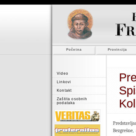
Početna
Provincija
Pre
Video
Linkovi
Spi
Kontakt
Zaštita osobnih
Ko
podataka
Predstavlj
Bezgrešne,