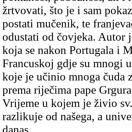
žrtvovati, što je i sam poka
postati mučenik, te franjev
odustati od čovjeka. Autor j
koja se nakon Portugala i Ma
Francuskoj gdje su mnogi u
koje je učinio mnoga čuda z
prema riječima pape Grgur
Vrijeme u kojem je živio s
razlikuje od našega, a univ
danas.