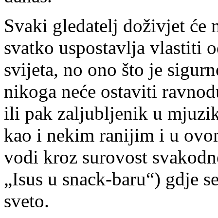
Svaki gledatelj doživjet će 
svatko uspostavlja vlastiti
svijeta, no ono što je sigu
nikoga neće ostaviti ravnodu
ili pak zaljubljenik u mjuzi
kao i nekim ranijim i u ovo
vodi kroz surovost svakodn
„Isus u snack-baru“) gdje 
sveto.