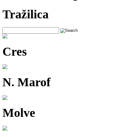
Tražilica
Cres
N. Marof
Molve