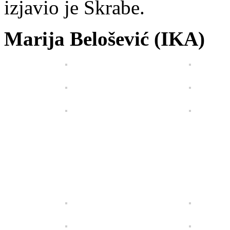
izjavio je Škrabe.
Marija Belošević (IKA)