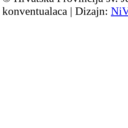
konventualaca | Dizajn:
Ni