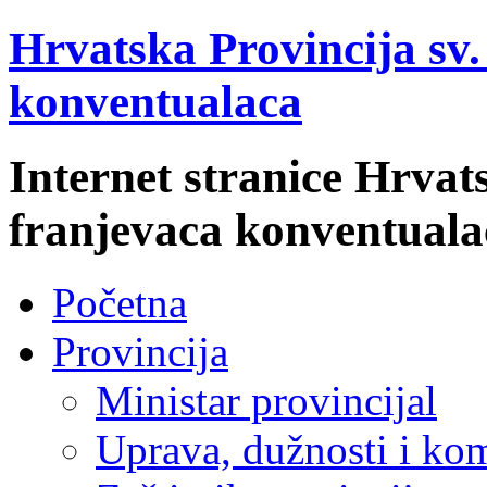
Hrvatska Provincija sv
konventualaca
Internet stranice Hrvat
franjevaca konventuala
Početna
Provincija
Ministar provincijal
Uprava, dužnosti i kom