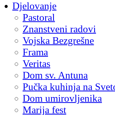
Djelovanje
Pastoral
Znanstveni radovi
Vojska Bezgrešne
Frama
Veritas
Dom sv. Antuna
Pučka kuhinja na Sve
Dom umirovljenika
Marija fest