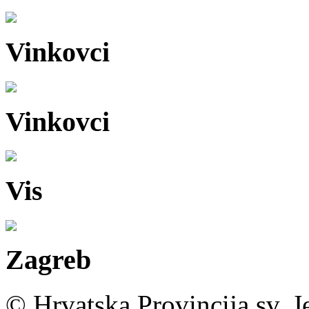
Vinkovci
Vinkovci
Vis
Zagreb
© Hrvatska Provincija sv. J