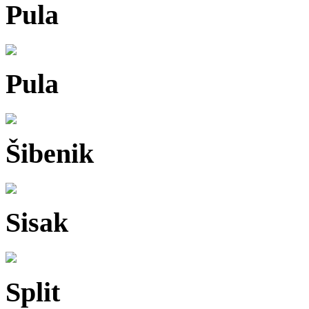
Pula
Pula
Šibenik
Sisak
Split