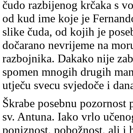
čudo razbijenog krčaka s vo
od kud ime koje je Fernando
slike čuda, od kojih je pos
dočarano nevrijeme na moru,
razbojnika. Dakako nije za
spomen mnogih drugih manj
utječu svecu svjedoče i dan
Škrabe posebnu pozornost p
sv. Antuna. Iako vrlo učenog
poniznost, pobožnost, ali i 