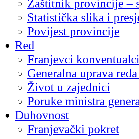
Zaštitnik provincije – 
Statistička slika i pres
Povijest provincije
Red
Franjevci konventualc
Generalna uprava reda 
Život u zajednici
Poruke ministra genera
Duhovnost
Franjevački pokret