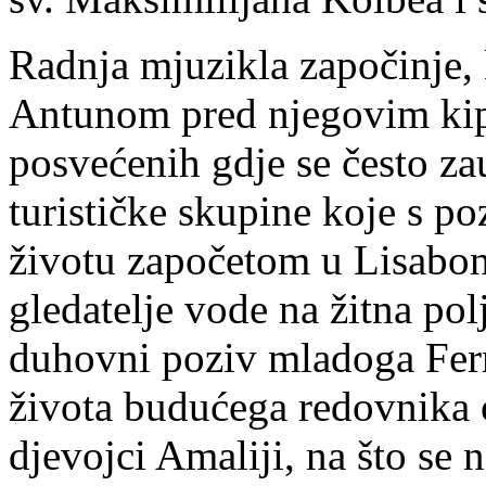
Radnja mjuzikla započinje, 
Antunom pred njegovim kip
posvećenih gdje se često zau
turističke skupine koje s p
životu započetom u Lisabon
gledatelje vode na žitna pol
duhovni poziv mladoga Fern
života budućega redovnika o 
djevojci Amaliji, na što se