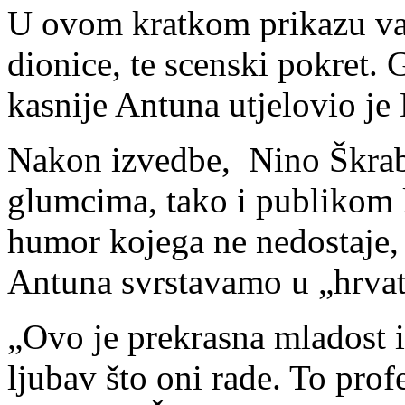
U ovom kratkom prikazu valj
dionice, te scenski pokret.
kasnije Antuna utjelovio j
Nakon izvedbe, Nino Škrabe
glumcima, tako i publikom k
humor kojega ne nedostaje, 
Antuna svrstavamo u „hrvat
„Ovo je prekrasna mladost iz
ljubav što oni rade. To pro