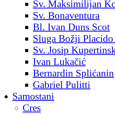
Sv. Maksimilijan K
Sv. Bonaventura
Bl. Ivan Duns Scot
Sluga Božji Placido
Sv. Josip Kupertinsk
Ivan Lukačić
Bernardin Splićanin
Gabriel Pulitti
Samostani
Cres