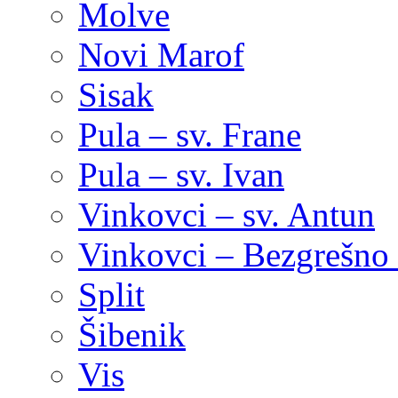
Molve
Novi Marof
Sisak
Pula – sv. Frane
Pula – sv. Ivan
Vinkovci – sv. Antun
Vinkovci – Bezgrešno 
Split
Šibenik
Vis