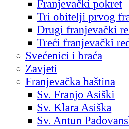
Franjevački pokret
Tri obitelji prvog f
Drugi franjevački r
Treći franjevački re
Svećenici i braća
Zavjeti
Franjevačka baština
Sv. Franjo Asiški
Sv. Klara Asiška
Sv. Antun Padovans