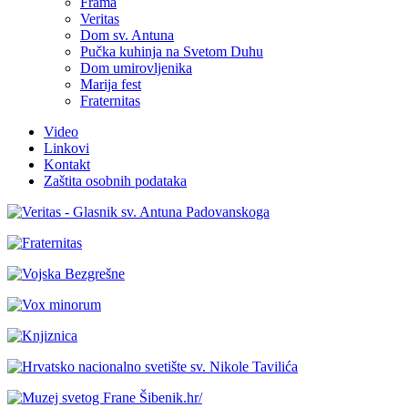
Frama
Veritas
Dom sv. Antuna
Pučka kuhinja na Svetom Duhu
Dom umirovljenika
Marija fest
Fraternitas
Video
Linkovi
Kontakt
Zaštita osobnih podataka