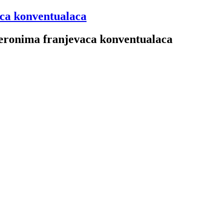
aca konventualaca
 Jeronima franjevaca konventualaca