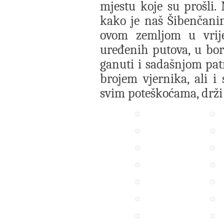
mjestu koje su prošli.
kako je naš Šibenčanin,
ovom zemljom u vrij
uređenih putova, u bor
ganuti i sadašnjom pa
brojem vjernika, ali 
svim poteškoćama, drži