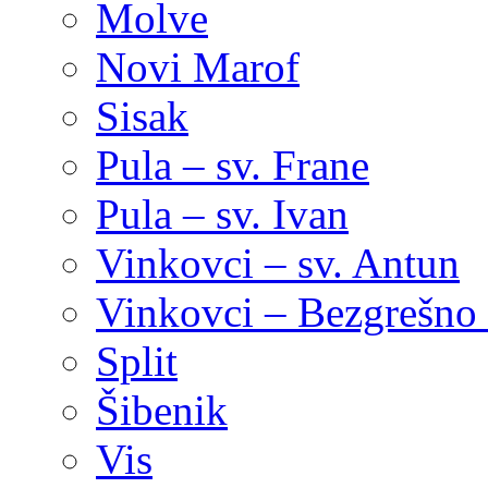
Molve
Novi Marof
Sisak
Pula – sv. Frane
Pula – sv. Ivan
Vinkovci – sv. Antun
Vinkovci – Bezgrešno 
Split
Šibenik
Vis