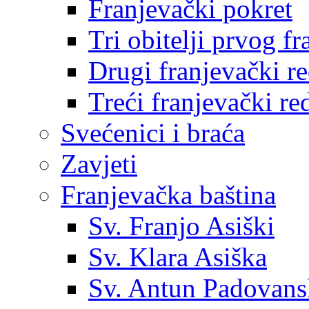
Franjevački pokret
Tri obitelji prvog f
Drugi franjevački r
Treći franjevački re
Svećenici i braća
Zavjeti
Franjevačka baština
Sv. Franjo Asiški
Sv. Klara Asiška
Sv. Antun Padovans