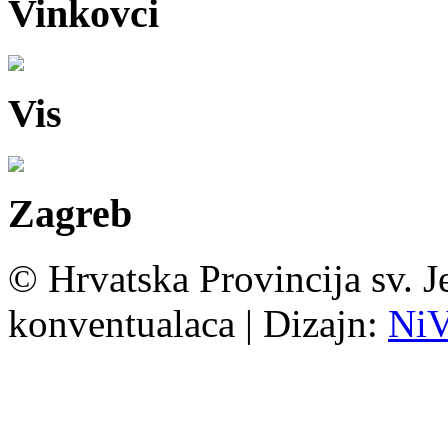
Vinkovci
Vis
Zagreb
© Hrvatska Provincija sv. J
konventualaca | Dizajn:
Ni