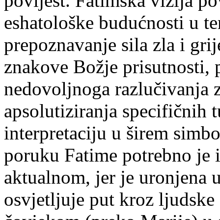
povijest. Fatimska vizija po
eshatološke budućnosti u te
prepoznavanje sila zla i grij
znakove Božje prisutnosti, 
nedovoljnoga razlučivanja 
apsolutiziranja specifičnih
interpretaciju u širem sim
poruku Fatime potrebno je i
aktualnom, jer je uronjena 
osvjetljuje put kroz ljudsk