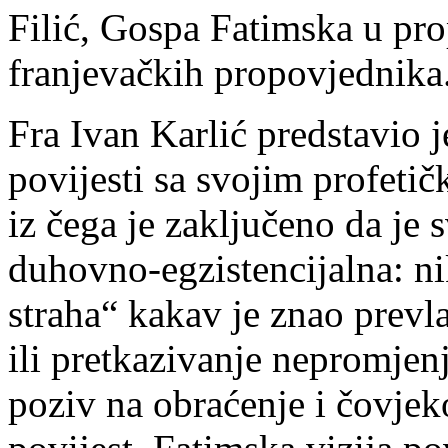
Filić, Gospa Fatimska u pr
franjevačkih propovjednika
Fra Ivan Karlić predstavio je
povijesti sa svojim profet
iz čega je zaključeno da je 
duhovno-egzistencijalna: n
straha“ kakav je znao prevl
ili pretkazivanje nepromje
poziv na obraćenje i čovjek