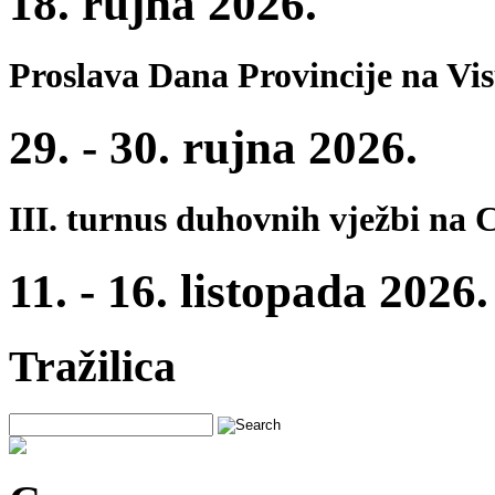
18. rujna 2026.
Proslava Dana Provincije na Vi
29. - 30. rujna 2026.
III. turnus duhovnih vježbi na 
11. - 16. listopada 2026.
Tražilica