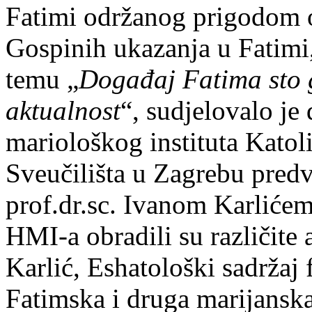
Fatimi održanog prigodom o
Gospinih ukazanja u Fatimi,
temu „
Događaj Fatima sto g
aktualnost
“, sudjelovalo je
mariološkog instituta Kato
Sveučilišta u Zagrebu predv
prof.dr.sc. Ivanom Karlićem
HMI-a obradili su različite
Karlić, Eshatološki sadržaj 
Fatimska i druga marijanska