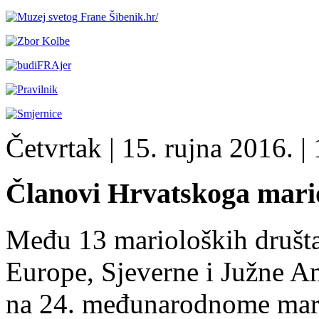
Četvrtak
| 15. rujna 2016. |
Članovi Hrvatskoga mario
Među 13 marioloških društa
Europe, Sjeverne i Južne Am
na 24. međunarodnome mar