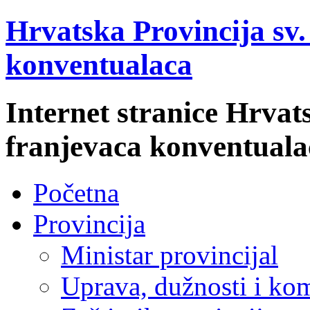
Hrvatska Provincija sv
konventualaca
Internet stranice Hrvat
franjevaca konventuala
Početna
Provincija
Ministar provincijal
Uprava, dužnosti i kom