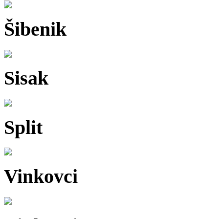
Šibenik
Sisak
Split
Vinkovci