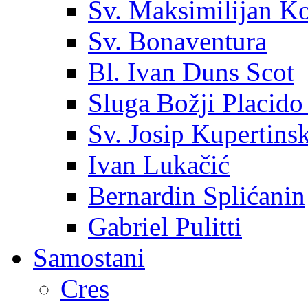
Sv. Maksimilijan K
Sv. Bonaventura
Bl. Ivan Duns Scot
Sluga Božji Placido
Sv. Josip Kupertinsk
Ivan Lukačić
Bernardin Splićanin
Gabriel Pulitti
Samostani
Cres