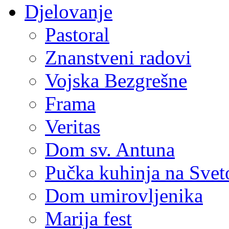
Djelovanje
Pastoral
Znanstveni radovi
Vojska Bezgrešne
Frama
Veritas
Dom sv. Antuna
Pučka kuhinja na Sve
Dom umirovljenika
Marija fest