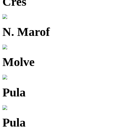
Cres
N. Marof
Molve
Pula
Pula