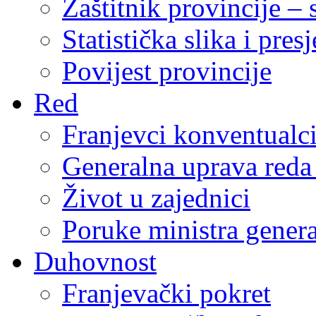
Zaštitnik provincije – 
Statistička slika i pres
Povijest provincije
Red
Franjevci konventualc
Generalna uprava reda 
Život u zajednici
Poruke ministra genera
Duhovnost
Franjevački pokret