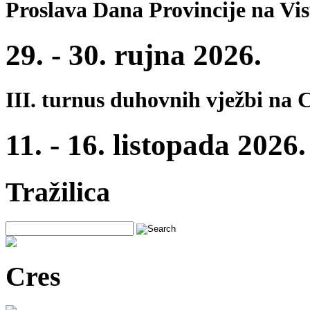
Proslava Dana Provincije na Vi
29. - 30. rujna 2026.
III. turnus duhovnih vježbi na 
11. - 16. listopada 2026.
Tražilica
Cres