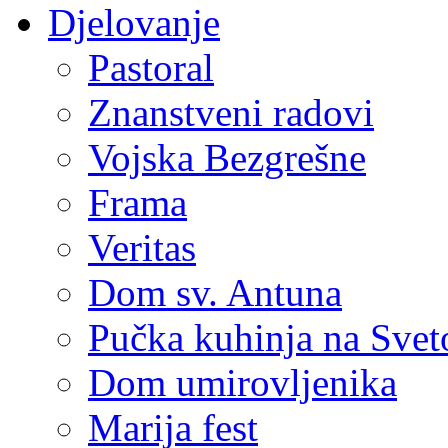
Djelovanje
Pastoral
Znanstveni radovi
Vojska Bezgrešne
Frama
Veritas
Dom sv. Antuna
Pučka kuhinja na Sve
Dom umirovljenika
Marija fest