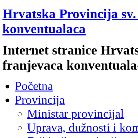
Hrvatska Provincija sv
konventualaca
Internet stranice Hrvat
franjevaca konventuala
Početna
Provincija
Ministar provincijal
Uprava, dužnosti i kom