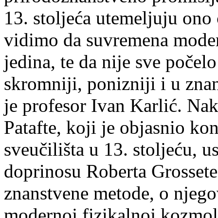
13. stoljeća utemeljuju ono
vidimo da suvremena modern
jedina, te da nije sve poče
skromniji, ponizniji i u zn
je profesor Ivan Karlić. Na
Patafte, koji je objasnio kon
sveučilišta u 13. stoljeću, u
doprinosu Roberta Grossete
znanstvene metode, o njego
modernoj fizikalnoj kozmol