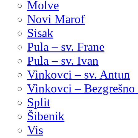
Molve
Novi Marof
Sisak
Pula – sv. Frane
Pula – sv. Ivan
Vinkovci – sv. Antun
Vinkovci – Bezgrešno 
Split
Šibenik
Vis