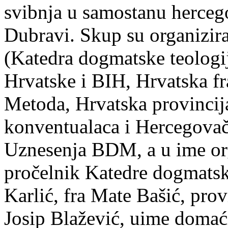
svibnja u samostanu herceg
Dubravi. Skup su organizir
(Katedra dogmatske teologij
Hrvatske i BIH, Hrvatska fra
Metoda, Hrvatska provincija
konventualaca i Hercegovač
Uznesenja BDM, a u ime org
pročelnik Katedre dogmatsk
Karlić, fra Mate Bašić, provi
Josip Blažević, uime domać