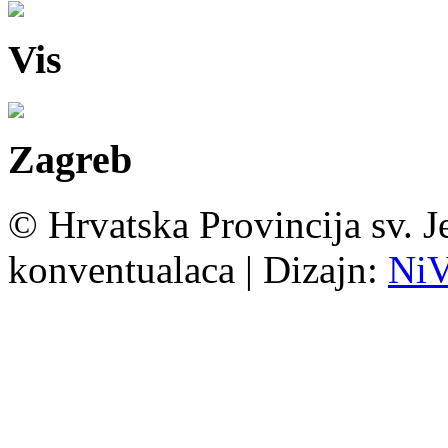
Vis
Zagreb
© Hrvatska Provincija sv. J
konventualaca | Dizajn:
Ni