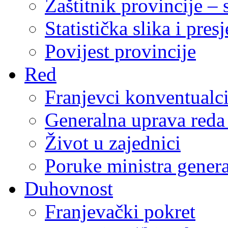
Zaštitnik provincije – 
Statistička slika i pres
Povijest provincije
Red
Franjevci konventualc
Generalna uprava reda 
Život u zajednici
Poruke ministra genera
Duhovnost
Franjevački pokret