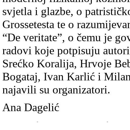
svjetla i glazbe, o patristič
Grossetesta te o razumijevan
“De veritate”, o čemu je go
radovi koje potpisuju autor
Srećko Koralija, Hrvoje Be
Bogataj, Ivan Karlić i Mila
najavili su organizatori.
Ana Dagelić