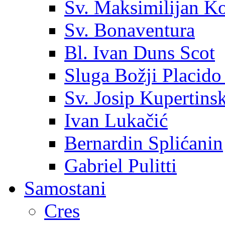
Sv. Maksimilijan K
Sv. Bonaventura
Bl. Ivan Duns Scot
Sluga Božji Placido
Sv. Josip Kupertinsk
Ivan Lukačić
Bernardin Splićanin
Gabriel Pulitti
Samostani
Cres