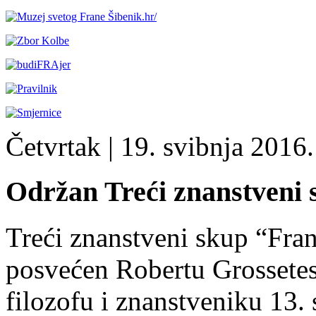
Četvrtak
| 19. svibnja 2016. 
Održan Treći znanstveni 
Treći znanstveni skup “Fran
posvećen Robertu Grossetes
filozofu i znanstveniku 13. 