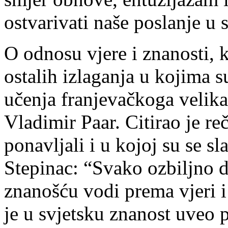
ostvarivati naše poslanje u 
O odnosu vjere i znanosti, 
ostalih izlaganja u kojima s
učenja franjevačkoga velik
Vladimir Paar. Citirao je re
ponavljali i u kojoj su se sla
Stepinac: “Svako ozbiljno 
znanošću vodi prema vjeri i
je u svjetsku znanost uveo 