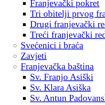
Franjevački pokret
Tri obitelji prvog f
Drugi franjevački r
Treći franjevački re
Svećenici i braća
Zavjeti
Franjevačka baština
Sv. Franjo Asiški
Sv. Klara Asiška
Sv. Antun Padovans