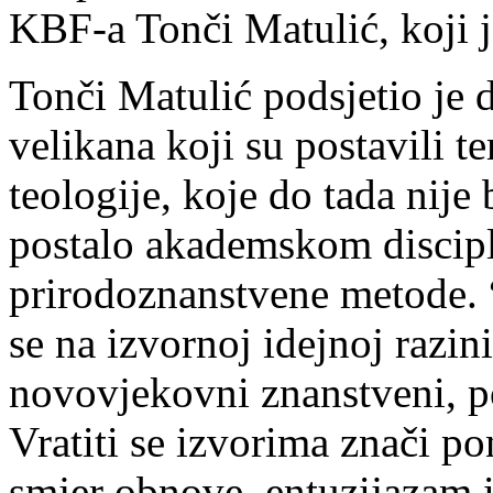
KBF-a Tonči Matulić, koji j
Tonči Matulić podsjetio je 
velikana koji su postavili 
teologije, koje do tada nije 
postalo akademskom discipli
prirodoznanstvene metode. 
se na izvornoj idejnoj razin
novovjekovni znanstveni, pol
Vratiti se izvorima znači p
smjer obnove, entuzijazam 