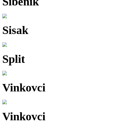
Šibenik
Sisak
Split
Vinkovci
Vinkovci