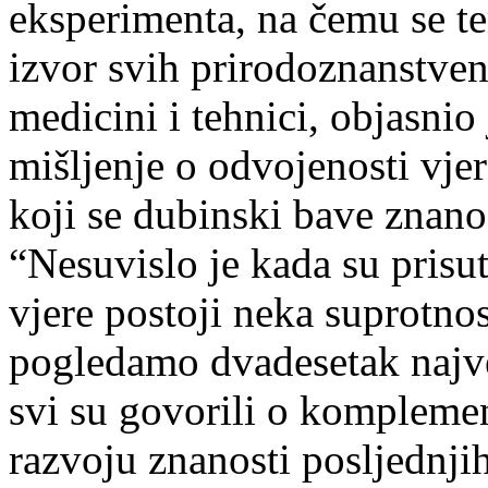
eksperimenta, na čemu se te
izvor svih prirodoznanstven
medicini i tehnici, objasnio
mišljenje o odvojenosti vjer
koji se dubinski bave znano
“Nesuvislo je kada su prisu
vjere postoji neka suprotn
pogledamo dvadesetak najve
svi su govorili o komplement
razvoju znanosti posljednjih