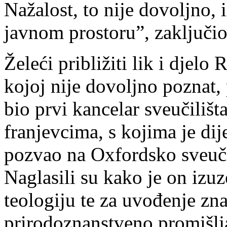
Nažalost, to nije dovoljno, 
javnom prostoru”, zaključio
Želeći približiti lik i djelo
kojoj nije dovoljno poznat, 
bio prvi kancelar sveučilišt
franjevcima, s kojima je dij
pozvao na Oxfordsko sveučil
Naglasili su kako je on izuz
teologiju te za uvođenje zn
prirodoznanstveno promišlja