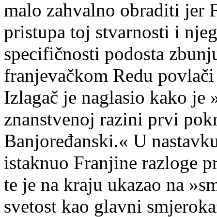
malo zahvalno obraditi jer 
pristupa toj stvarnosti i nje
specifičnosti podosta zbunju
franjevačkom Redu povlači 
Izlagač je naglasio kako je 
znanstvenoj razini prvi po
Banjoređanski.« U nastavku 
istaknuo Franjine razloge pro
te je na kraju ukazao na »s
svetost kao glavni smjeroka