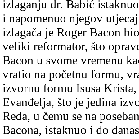
izlaganju dr. Babić istaknu
i napomenuo njegov utjecaj n
izlagača je Roger Bacon bi
veliki reformator, što opra
Bacon u svome vremenu kao 
vratio na početnu formu, vr
izvornu formu Isusa Krista,
Evanđelja, što je jedina iz
Reda, u čemu se na poseba
Bacona, istaknuo i do dana