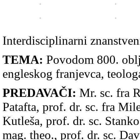
Interdisciplinarni znanstven
TEMA:
Povodom 800. oblj
engleskog franjevca, teologa
PREDAVAČI:
Mr. sc. fra 
Patafta, prof. dr. sc. fra Mil
Kutleša, prof. dr. sc. Stank
mag. theo., prof. dr. sc. D