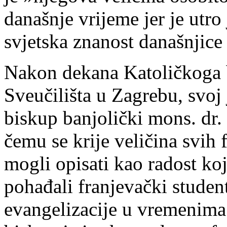
današnje vrijeme jer je utro
svjetska znanost današnjice
Nakon dekana Katoličkoga 
Sveučilišta u Zagrebu, svoj
biskup banjolički mons. dr.
čemu se krije veličina svih
mogli opisati kao radost ko
pohađali franjevački student
evangelizacije u vremenima 