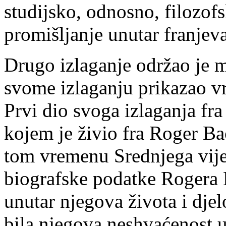
studijsko, odnosno, filozof
promišljanje unutar franje
Drugo izlaganje održao je mr
svome izlaganju prikazao v
Prvi dio svoga izlaganja fr
kojem je živio fra Roger Bac
tom vremenu Srednjega vije
biografske podatke Rogera 
unutar njegova života i djel
bila njegova neshvaćenost 