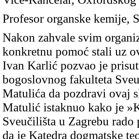
Profesor organske kemije, 
Nakon zahvale svim organiza
konkretnu pomoć stali uz ovu 
Ivan Karlić pozvao je pris
bogoslovnog fakulteta Sveu
Matulića da pozdravi ovaj 
Matulić istaknuo kako je »K
Sveučilišta u Zagrebu rado 
da je Katedra dogmatske teo