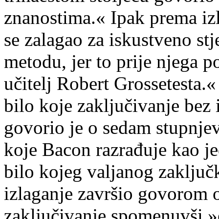
znanostima.« Ipak prema izl
se zalagao za iskustveno stj
metodu, jer to prije njega 
učitelj Robert Grossetesta
bilo koje zaključivanje bez
govorio je o sedam stupnjev
koje Bacon razrađuje kao j
bilo kojeg valjanog zaključk
izlaganje završio govorom 
zaključivanje spomenuvši »