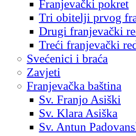
Franjevački pokret
Tri obitelji prvog f
Drugi franjevački r
Treći franjevački re
Svećenici i braća
Zavjeti
Franjevačka baština
Sv. Franjo Asiški
Sv. Klara Asiška
Sv. Antun Padovans