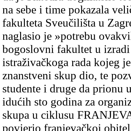
na sebe i time pokazala ve
fakulteta Sveučilišta u Zag
naglasio je »potrebu ovakvi
bogoslovni fakultet u izradi
istraživačkoga rada kojeg je
znanstveni skup dio, te poz
studente i druge da prionu 
idućih sto godina za organi
skupa u ciklusu FRANJEV
povjerio franjevačkoj obitel