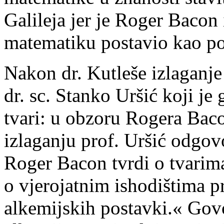
Galileja jer je Roger Bacon
matematiku postavio kao pos
Nakon dr. Kutleše izlaganje 
dr. sc. Stanko Uršić koji je
tvari: u obzoru Rogera Bac
izlaganju prof. Uršić odgovo
Roger Bacon tvrdi o tvarima
o vjerojatnim ishodištima pr
alkemijskih postavki.« Go