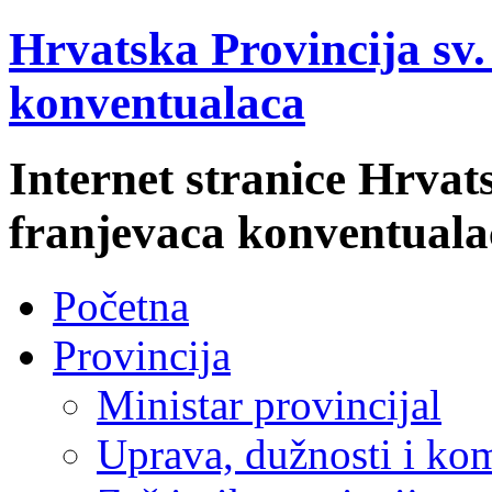
Hrvatska Provincija sv
konventualaca
Internet stranice Hrvat
franjevaca konventuala
Početna
Provincija
Ministar provincijal
Uprava, dužnosti i kom