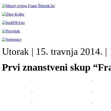
Utorak
| 15. travnja 2014. |
Prvi znanstveni skup “Fr