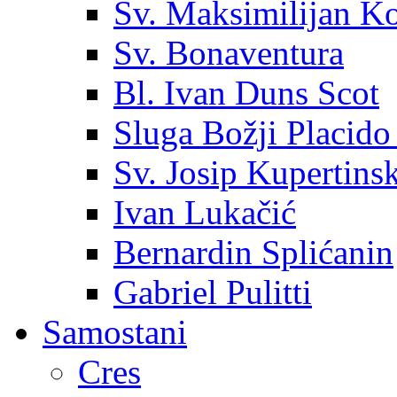
Sv. Maksimilijan K
Sv. Bonaventura
Bl. Ivan Duns Scot
Sluga Božji Placido
Sv. Josip Kupertinsk
Ivan Lukačić
Bernardin Splićanin
Gabriel Pulitti
Samostani
Cres