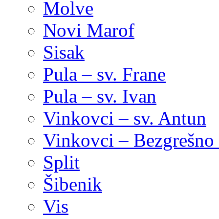
Molve
Novi Marof
Sisak
Pula – sv. Frane
Pula – sv. Ivan
Vinkovci – sv. Antun
Vinkovci – Bezgrešno 
Split
Šibenik
Vis