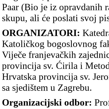
Paar (Bio je iz opravdanih r
skupu, ali će poslati svoj p
ORGANIZATORI:
Katedr
Katoličkog bogoslovnog fak
Viječe franjevačkih zajedni
provincija sv. Ćirila i Meto
Hrvatska provincija sv. Jer
sa sjedištem u Zagrebu.
Organizacijski odbor:
Prof