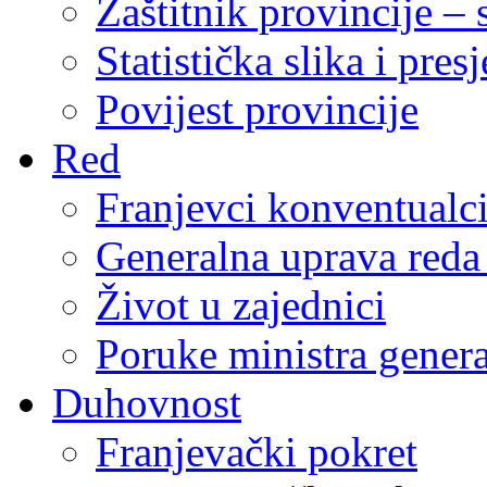
Zaštitnik provincije – 
Statistička slika i pres
Povijest provincije
Red
Franjevci konventualc
Generalna uprava reda 
Život u zajednici
Poruke ministra genera
Duhovnost
Franjevački pokret