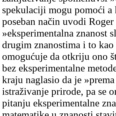
spekulaciji mogu pomoći a 
poseban način uvodi Roger 
»eksperimentalna znanost sl
drugim znanostima i to kao
omogućuje da otkriju ono št
bez eksperimentalne metode 
kraju naglasio da je »prem
istraživanje prirode, pa s
pitanju eksperimentalne zna
matematike u znanosti staviti