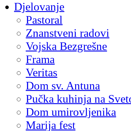
Djelovanje
Pastoral
Znanstveni radovi
Vojska Bezgrešne
Frama
Veritas
Dom sv. Antuna
Pučka kuhinja na Sve
Dom umirovljenika
Marija fest