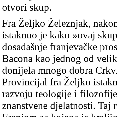
otvori skup.
Fra Željko Železnjak, nakon
istaknuo je kako »ovaj skup
dosadašnje franjevačke pro
Bacona kao jednog od velik
donijela mnogo dobra Crkvi
Provincijal fra Željko istak
razvoju teologije i filozofi
znanstvene djelatnosti. Taj 