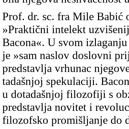
Prof. dr. sc. fra Mile Babić
»Praktični intelekt uzvišen
Bacona«. U svom izlaganju d
je »sam naslov doslovni pri
predstavlja vrhunac njegove
tadašnjoj spekulaciji. Bacon
u dotadašnjoj filozofiji s o
predstavlja novitet i revolu
filozofsko promišljanje do