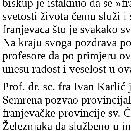
biskup je istaknuo da se »f
svetosti života čemu služi i 
franjevaca što je svakako s
Na kraju svoga pozdrava poz
profesore da po primjeru ov
unesu radost i veselost u o
Prof. dr. sc. fra Ivan Karli
Semrena pozvao provincijal
franjevačke provincije sv. Ć
Železnjaka da službeno u im