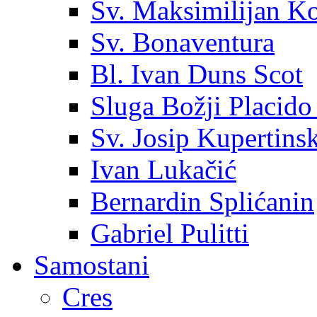
Sv. Maksimilijan K
Sv. Bonaventura
Bl. Ivan Duns Scot
Sluga Božji Placido
Sv. Josip Kupertinsk
Ivan Lukačić
Bernardin Splićanin
Gabriel Pulitti
Samostani
Cres