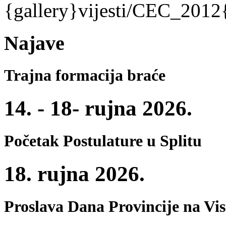
{gallery}vijesti/CEC_2012{
Najave
Trajna formacija braće
14. - 18- rujna 2026.
Početak Postulature u Splitu
18. rujna 2026.
Proslava Dana Provincije na Vi