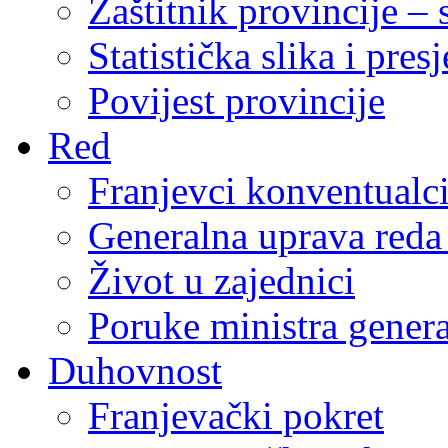
Zaštitnik provincije – 
Statistička slika i pres
Povijest provincije
Red
Franjevci konventualc
Generalna uprava reda 
Život u zajednici
Poruke ministra genera
Duhovnost
Franjevački pokret