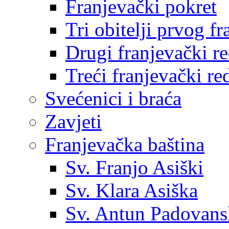
Franjevački pokret
Tri obitelji prvog f
Drugi franjevački r
Treći franjevački re
Svećenici i braća
Zavjeti
Franjevačka baština
Sv. Franjo Asiški
Sv. Klara Asiška
Sv. Antun Padovans