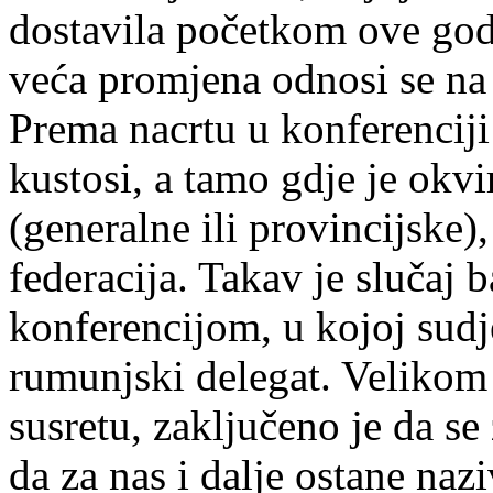
dostavila početkom ove god
veća promjena odnosi se na n
Prema nacrtu u konferenciji 
kustosi, a tamo gdje je okvi
(generalne ili provincijske),
federacija. Takav je slučaj
konferencijom, u kojoj sudje
rumunjski delegat. Velikom
susretu, zaključeno je da s
da za nas i dalje ostane naz