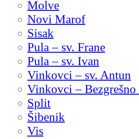
Molve
Novi Marof
Sisak
Pula – sv. Frane
Pula – sv. Ivan
Vinkovci – sv. Antun
Vinkovci – Bezgrešno 
Split
Šibenik
Vis