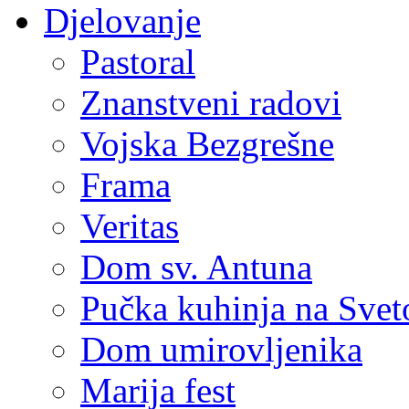
Djelovanje
Pastoral
Znanstveni radovi
Vojska Bezgrešne
Frama
Veritas
Dom sv. Antuna
Pučka kuhinja na Sve
Dom umirovljenika
Marija fest