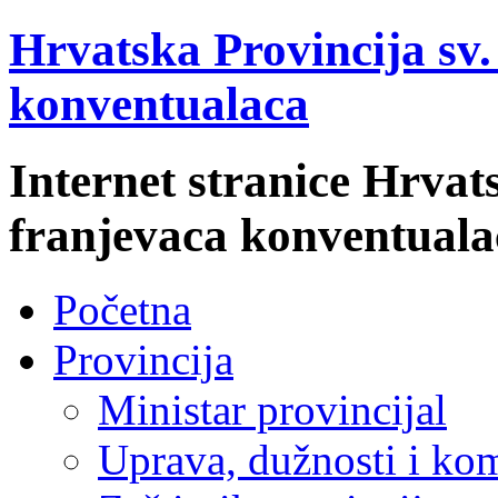
Hrvatska Provincija sv
konventualaca
Internet stranice Hrvat
franjevaca konventuala
Početna
Provincija
Ministar provincijal
Uprava, dužnosti i kom