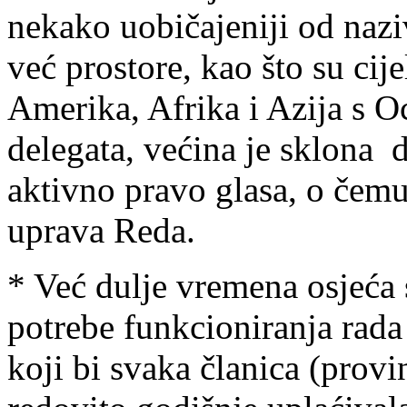
nekako uobičajeniji od naziv
već prostore, kao što su cije
Amerika, Afrika i Azija s Oc
delegata, većina je sklona 
aktivno pravo glasa, o čemu
uprava Reda.
* Već dulje vremena osjeća 
potrebe funkcioniranja rad
koji bi svaka članica (provin