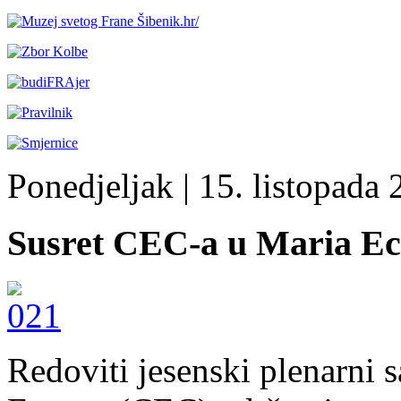
Ponedjeljak
| 15. listopada 
Susret CEC-a u Maria E
Redoviti jesenski plenarni 