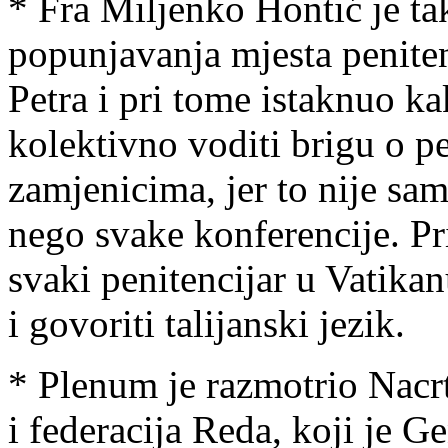
* Fra Miljenko Hontić je ta
popunjavanja mjesta penitenc
Petra i pri tome istaknuo k
kolektivno voditi brigu o p
zamjenicima, jer to nije sam
nego svake konferencije. Pr
svaki penitencijar u Vatika
i govoriti talijanski jezik.
* Plenum je razmotrio Nacrt
i federacija Reda, koji je Ge