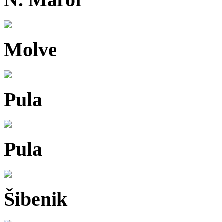
Molve
Pula
Pula
Šibenik