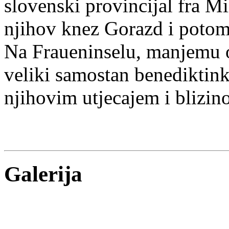
slovenski provincijal fra Mi
njihov knez Gorazd i potom
Na Fraueninselu, manjemu 
veliki samostan benediktinki
njihovim utjecajem i blizin
Galerija