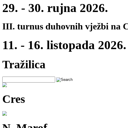
29. - 30. rujna 2026.
III. turnus duhovnih vježbi na 
11. - 16. listopada 2026.
Tražilica
Cres
N. Marof