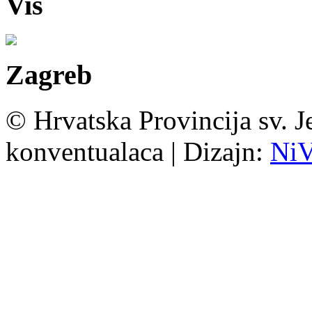
Vis
Zagreb
© Hrvatska Provincija sv. J
konventualaca | Dizajn:
Ni