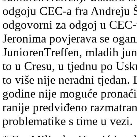
odgoju CEC-a fra Andreju Š
odgovorni za odgoj u CEC-u
Jeronima povjerava se ogani
JuniorenTreffen, mladih jun
to u Cresu, u tjednu po Us
to više nije neradni tjedan
godine nije moguće pronaći
ranije predviđeno razmatranj
problematike s time u vezi.