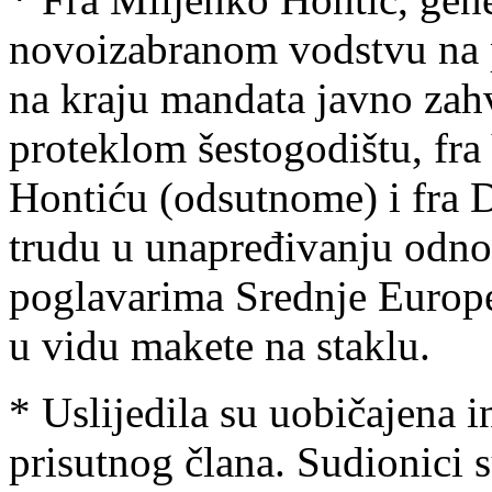
novoizabranom vodstvu na p
na kraju mandata javno zah
proteklom šestogodištu, fra
Hontiću (odsutnome) i fra
trudu u unapređivanju odn
poglavarima Srednje Europe
u vidu makete na staklu.
* Uslijedila su uobičajena 
prisutnog člana. Sudionici s