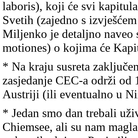
laboris), koji će svi kapitul
Svetih (zajedno s izvješćem
Miljenko je detaljno naveo s
motiones) o kojima će Kapitu
* Na kraju susreta zaključe
zasjedanje CEC-a održi od 1
Austriji (ili eventualno u N
* Jedan smo dan trebali uživ
Chiemsee, ali su nam magla