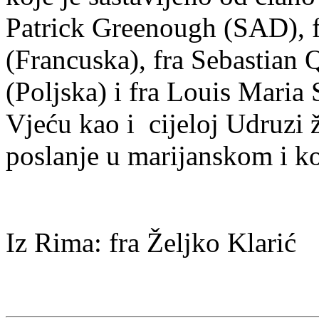
Patrick Greenough (SAD), f
(Francuska), fra Sebastian Q
(Poljska) i fra Louis Maria 
Vjeću kao i cijeloj Udruzi 
po
sl
anje u marijanskom i 
Iz Rima: fra Željko Klarić