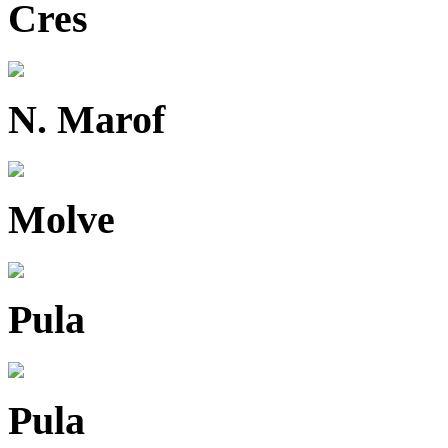
Cres
N. Marof
Molve
Pula
Pula