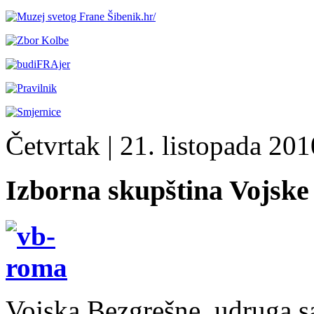
Četvrtak
| 21. listopada 2010
Izborna skupština Vojsk
Vojska Bezgrešne, udruga s