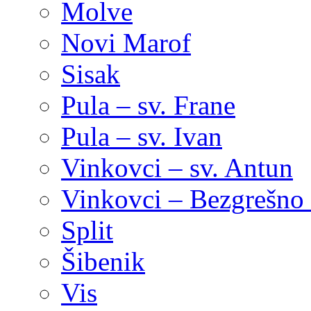
Molve
Novi Marof
Sisak
Pula – sv. Frane
Pula – sv. Ivan
Vinkovci – sv. Antun
Vinkovci – Bezgrešno 
Split
Šibenik
Vis