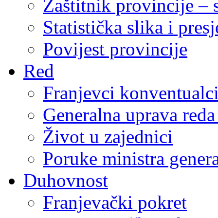
Zaštitnik provincije – 
Statistička slika i pres
Povijest provincije
Red
Franjevci konventualc
Generalna uprava reda 
Život u zajednici
Poruke ministra genera
Duhovnost
Franjevački pokret