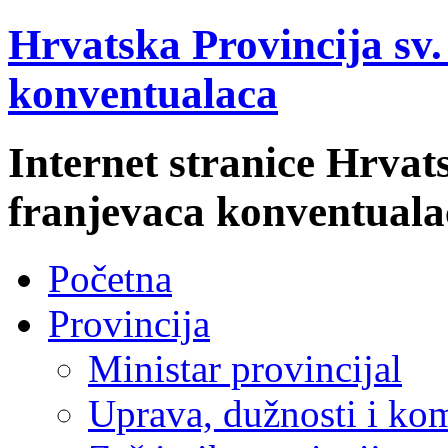
Hrvatska Provincija sv
konventualaca
Internet stranice Hrvat
franjevaca konventuala
Početna
Provincija
Ministar provincijal
Uprava, dužnosti i kom