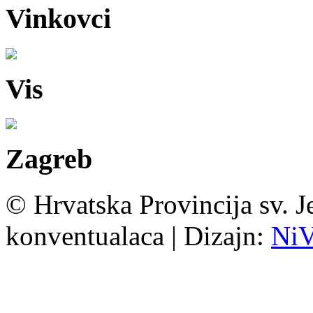
Vinkovci
Vis
Zagreb
© Hrvatska Provincija sv. J
konventualaca | Dizajn:
Ni