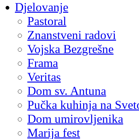
Djelovanje
Pastoral
Znanstveni radovi
Vojska Bezgrešne
Frama
Veritas
Dom sv. Antuna
Pučka kuhinja na Sve
Dom umirovljenika
Marija fest