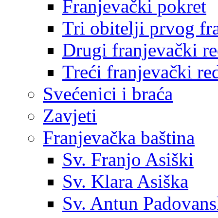
Franjevački pokret
Tri obitelji prvog f
Drugi franjevački r
Treći franjevački re
Svećenici i braća
Zavjeti
Franjevačka baština
Sv. Franjo Asiški
Sv. Klara Asiška
Sv. Antun Padovans