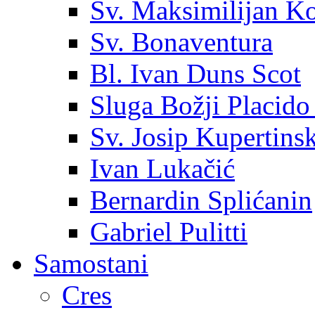
Sv. Maksimilijan K
Sv. Bonaventura
Bl. Ivan Duns Scot
Sluga Božji Placido
Sv. Josip Kupertinsk
Ivan Lukačić
Bernardin Splićanin
Gabriel Pulitti
Samostani
Cres