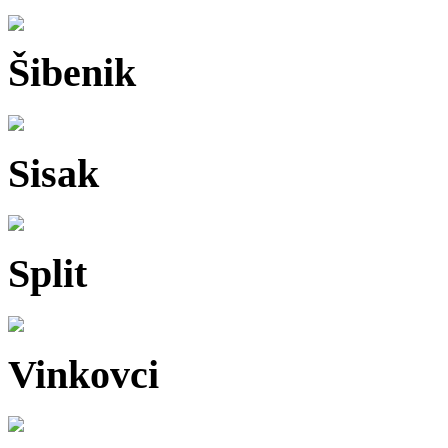
Šibenik
Sisak
Split
Vinkovci