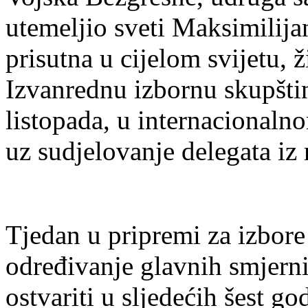
utemeljio sveti Maksimilij
prisutna u cijelom svijetu, 
Izvanrednu izbornu skupšti
listopada, u internacional
uz sudjelovanje delegata iz r
Tjedan u pripremi za izbore
određivanje glavnih smjern
ostvariti u
sl
jedećih šest go