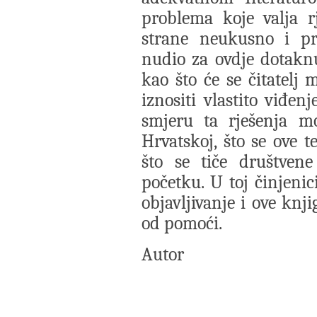
problema koje valja r
strane neukusno i p
nudio za ovdje dotaknu
kao što će se čitatelj 
iznositi vlastito viđen
smjeru ta rješenja mo
Hrvatskoj, što se ove t
što se tiče društven
početku. U toj činjeni
objavljivanje i ove knj
od pomoći.
Autor