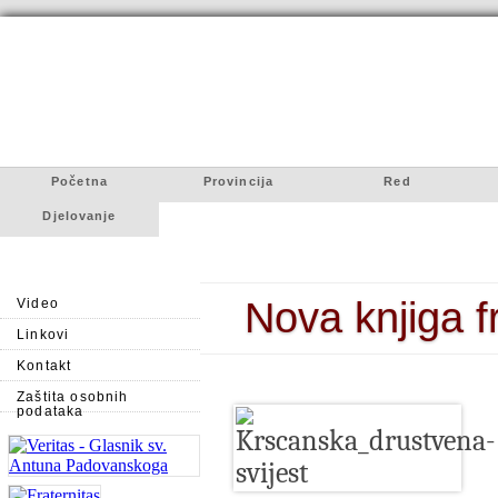
Početna
Provincija
Red
Djelovanje
Nova knjiga f
Video
Linkovi
Kontakt
Zaštita osobnih
podataka