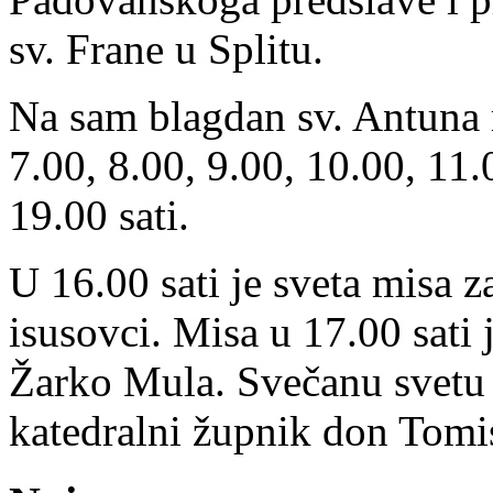
sv. Frane u Splitu.
Na sam blagdan sv. Antuna m
7.00, 8.00, 9.00, 10.00, 11.
19.00 sati.
U 16.00 sati je sveta misa z
isusovci. Misa u 17.00 sati 
Žarko Mula. Svečanu svetu 
katedralni župnik don Tomi