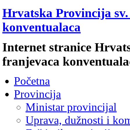
Hrvatska Provincija sv
konventualaca
Internet stranice Hrvat
franjevaca konventuala
Početna
Provincija
Ministar provincijal
Uprava, dužnosti i kom