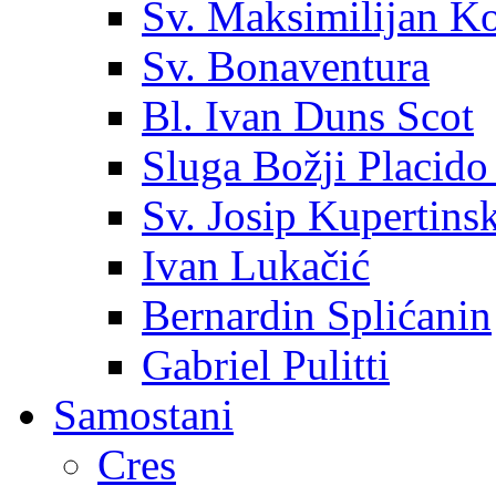
Sv. Maksimilijan K
Sv. Bonaventura
Bl. Ivan Duns Scot
Sluga Božji Placido
Sv. Josip Kupertinsk
Ivan Lukačić
Bernardin Splićanin
Gabriel Pulitti
Samostani
Cres