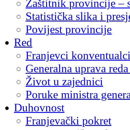
Zaštitnik provincije – 
Statistička slika i pres
Povijest provincije
Red
Franjevci konventualc
Generalna uprava reda 
Život u zajednici
Poruke ministra genera
Duhovnost
Franjevački pokret