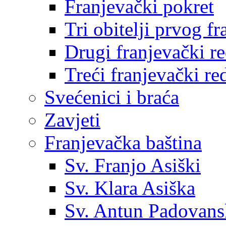
Franjevački pokret
Tri obitelji prvog f
Drugi franjevački r
Treći franjevački re
Svećenici i braća
Zavjeti
Franjevačka baština
Sv. Franjo Asiški
Sv. Klara Asiška
Sv. Antun Padovans