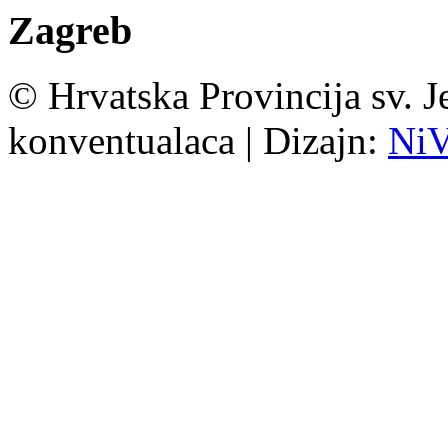
Zagreb
© Hrvatska Provincija sv. J
konventualaca | Dizajn:
Ni