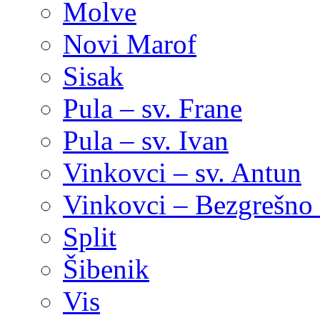
Molve
Novi Marof
Sisak
Pula – sv. Frane
Pula – sv. Ivan
Vinkovci – sv. Antun
Vinkovci – Bezgrešno 
Split
Šibenik
Vis