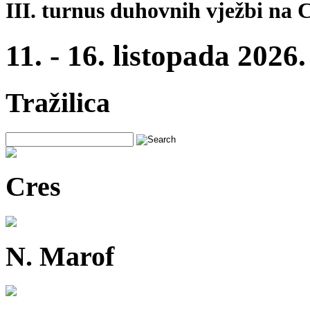
III. turnus duhovnih vježbi na 
11. - 16. listopada 2026.
Tražilica
Cres
N. Marof