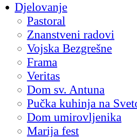
Djelovanje
Pastoral
Znanstveni radovi
Vojska Bezgrešne
Frama
Veritas
Dom sv. Antuna
Pučka kuhinja na Sve
Dom umirovljenika
Marija fest