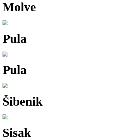
Molve
Pula
Pula
Šibenik
Sisak